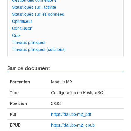
Gestion des connexions
Statistiques sur l’activité
Statistiques sur les données
Optimiseur
Conclusion
Quiz
Travaux pratiques
Travaux pratiques (solutions)
Sur ce document
Formation
Module M2
Titre
Configuration de PostgreSQL
Révision
26.05
PDF
https://dali.bo/m2_pdf
EPUB
https://dali.bo/m2_epub