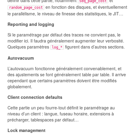
définir dans cette partie, notamment
et
seq_page_cost
en fonction des disques, et éventuellement
random_page_cost
le parallélisme, le niveau de finesse des statistiques, le JIT…
Reporting and logging
Si le paramétrage par défaut des traces ne convient pas, le
modifier ici. Il faudra généralement augmenter leur verbosité.
Quelques paramètres
figurent dans d’autres sections.
log_*
Autovacuum
L’autovacuum fonctionne généralement convenablement, et
des ajustements se font généralement table par table. Il arrive
cependant que certains paramètres doivent être modifiés
globalement.
Client connection defaults
Cette partie un peu fourre-tout définit le paramétrage au
niveau d’un client : langue, fuseau horaire, extensions à
précharger, tablespaces par défaut…
Lock management