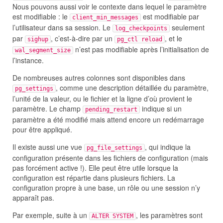
Nous pouvons aussi voir le contexte dans lequel le paramètre
est modifiable : le
est modifiable par
client_min_messages
l’utilisateur dans sa session. Le
seulement
log_checkpoints
par
, c’est-à-dire par un
, et le
sighup
pg_ctl reload
n’est pas modifiable après l’initialisation de
wal_segment_size
l’instance.
De nombreuses autres colonnes sont disponibles dans
, comme une description détaillée du paramètre,
pg_settings
l’unité de la valeur, ou le fichier et la ligne d’où provient le
paramètre. Le champ
indique si un
pending_restart
paramètre a été modifié mais attend encore un redémarrage
pour être appliqué.
Il existe aussi une vue
, qui indique la
pg_file_settings
configuration présente dans les fichiers de configuration (mais
pas forcément active !). Elle peut être utile lorsque la
configuration est répartie dans plusieurs fichiers. La
configuration propre à une base, un rôle ou une session n’y
apparaît pas.
Par exemple, suite à un
, les paramètres sont
ALTER SYSTEM