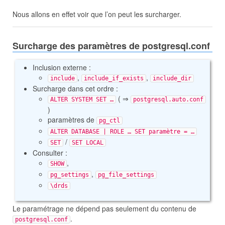
Nous allons en effet voir que l’on peut les surcharger.
Surcharge des paramètres de postgresql.conf
Inclusion externe :
,
,
include
include_if_exists
include_dir
Surcharge dans cet ordre :
(
⇒
ALTER SYSTEM SET …
postgresql.auto.conf
)
paramètres de
pg_ctl
ALTER DATABASE | ROLE … SET paramètre = …
/
SET
SET LOCAL
Consulter :
,
SHOW
,
pg_settings
pg_file_settings
\drds
Le paramétrage ne dépend pas seulement du contenu de
.
postgresql.conf