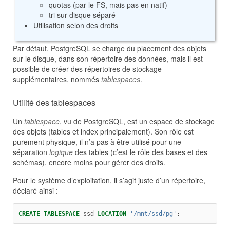
quotas (par le FS, mais pas en natif)
tri sur disque séparé
Utilisation selon des droits
Par défaut, PostgreSQL se charge du placement des objets
sur le disque, dans son répertoire des données, mais il est
possible de créer des répertoires de stockage
supplémentaires, nommés
tablespaces
.
Utilité des tablespaces
Un
tablespace
, vu de PostgreSQL, est un espace de stockage
des objets (tables et index principalement). Son rôle est
purement physique, il n’a pas à être utilisé pour une
séparation
logique
des tables (c’est le rôle des bases et des
schémas), encore moins pour gérer des droits.
Pour le système d’exploitation, il s’agit juste d’un répertoire,
déclaré ainsi :
CREATE
TABLESPACE
 ssd 
LOCATION
'/mnt/ssd/pg
'
;