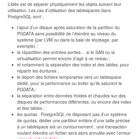
L’idée est de séparer physiquement les objets suivant leur
utilisation. Les cas d’utilisation des tablespaces dans
PostgreSQL sont :
l’ajout d’un disque après saturation de la partition du
PGDATA sans possibilité de l’étendre au niveau du
système (par LVM ou dans la baie de stockage, par
exemple) ;
la répartition des entrées-sorties… si le SAN ou la
virtualisation permet encore d’agir à ce niveau ;
et notamment la séparation des index et des tables, pour
répartir les écritures ;
le déport des fichiers temporaires vers un tablespace
dédié, pour la performance ou éviter qu’ils saturent le
PGDATA ;
la séparation entre données froides et chaudes sur des
disques de performances différentes, ou encore des index
et des tables ;
les quotas : PostgreSQL ne disposant pas d’un système
de quotas, dédier une partition entière d’une taille précise
à un tablespace est un contournement ; une transaction
voulant étendre un fichier sera alors annulée avec l’erreur
.