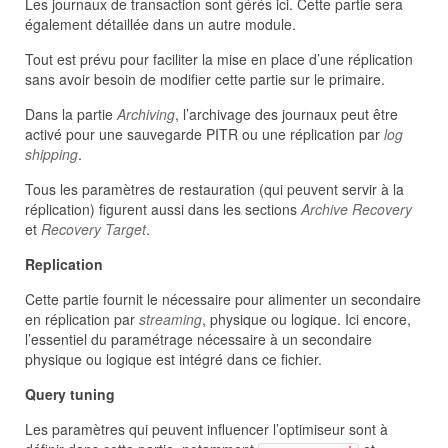
Les journaux de transaction sont gérés ici. Cette partie sera
également détaillée dans un autre module.
Tout est prévu pour faciliter la mise en place d’une réplication
sans avoir besoin de modifier cette partie sur le primaire.
Dans la partie
Archiving
, l’archivage des journaux peut être
activé pour une sauvegarde PITR ou une réplication par
log
shipping
.
Tous les paramètres de restauration (qui peuvent servir à la
réplication) figurent aussi dans les sections
Archive Recovery
et
Recovery Target
.
Replication
Cette partie fournit le nécessaire pour alimenter un secondaire
en réplication par
streaming
, physique ou logique. Ici encore,
l’essentiel du paramétrage nécessaire à un secondaire
physique ou logique est intégré dans ce fichier.
Query tuning
Les paramètres qui peuvent influencer l’optimiseur sont à