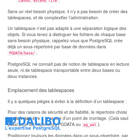
cannot extend file
Sans un réel besoin physique, il n’y a pas besoin de créer des
tablespaces, et de complexifier l’administration.
Un tablespace n’est pas adapté à une séparation logique des
objets. Si vous tenez à distinguer les fichiers de chaque base
sans besoin physique, rappelez-vous que PostgreSQL crée
déjà un sous-répertoire par base de données dans
.
PGDATA/base/
PostgreSQL ne connaît pas de notion de tablespace en lecture
seule, ni de tablespace transportable entre deux bases ou
deux instances.
Emplacement des tablespaces
Il y a quelques pièges à éviter à la définition d’un tablespace :
Pour des raisons de sécurité et de fiabilité, le répertoire choisi
ne doit pas
être à la racine d’un point de montage. (Cela vaut
aussi pour les répertoires PGDATA ou
).
pg_wal
Positionnez toujours les données dans un sous-répertoire, par