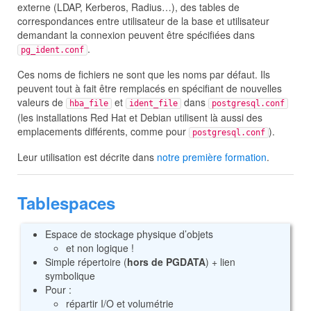
externe (LDAP, Kerberos, Radius…), des tables de
correspondances entre utilisateur de la base et utilisateur
demandant la connexion peuvent être spécifiées dans
.
pg_ident.conf
Ces noms de fichiers ne sont que les noms par défaut. Ils
peuvent tout à fait être remplacés en spécifiant de nouvelles
valeurs de
et
dans
hba_file
ident_file
postgresql.conf
(les installations Red Hat et Debian utilisent là aussi des
emplacements différents, comme pour
).
postgresql.conf
Leur utilisation est décrite dans
notre première formation
.
Tablespaces
Espace de stockage physique d’objets
et non logique !
Simple répertoire (
hors de PGDATA
) + lien
symbolique
Pour :
répartir I/O et volumétrie