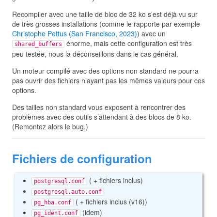
Recompiler avec une taille de bloc de 32 ko s’est déjà vu sur
de très grosses installations (comme le rapporte par exemple
Christophe Pettus (San Francisco, 2023)
) avec un
énorme, mais cette configuration est très
shared_buffers
peu testée, nous la déconseillons dans le cas général.
Un moteur compilé avec des options non standard ne pourra
pas ouvrir des fichiers n’ayant pas les mêmes valeurs pour ces
options.
Des tailles non standard vous exposent à rencontrer des
problèmes avec des outils s’attendant à des blocs de 8 ko.
(Remontez alors le bug.)
Fichiers de configuration
( + fichiers inclus)
postgresql.conf
postgresql.auto.conf
( + fichiers inclus (v16))
pg_hba.conf
(idem)
pg_ident.conf