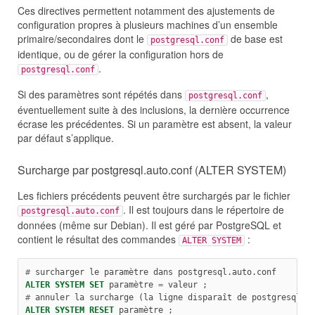
Ces directives permettent notamment des ajustements de
configuration propres à plusieurs machines d’un ensemble
primaire/secondaires dont le
de base est
postgresql.conf
identique, ou de gérer la configuration hors de
.
postgresql.conf
Si des paramètres sont répétés dans
,
postgresql.conf
éventuellement suite à des inclusions, la dernière occurrence
écrase les précédentes. Si un paramètre est absent, la valeur
par défaut s’applique.
Surcharge par postgresql.auto.conf (ALTER SYSTEM)
Les fichiers précédents peuvent être surchargés par le fichier
. Il est toujours dans le répertoire de
postgresql.auto.conf
données (même sur Debian). Il est géré par PostgreSQL et
contient le résultat des commandes
:
ALTER SYSTEM
#
 surcharger le paramètre dans postgresql.auto.conf
ALTER
SYSTEM
SET
 paramètre 
=
 valeur ;
#
 annuler la surcharge (la ligne disparaît de postgresql.a
ALTER
SYSTEM
RESET
 paramètre ;