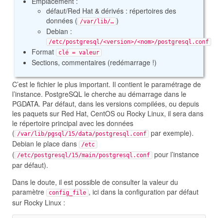
Emplacement :
défaut/Red Hat & dérivés : répertoires des
données (
)
/var/lib/…
Debian :
/etc/postgresql/<version>/<nom>/postgresql.conf
Format
clé = valeur
Sections, commentaires (redémarrage !)
C’est le fichier le plus important. Il contient le paramétrage de
l’instance. PostgreSQL le cherche au démarrage dans le
PGDATA. Par défaut, dans les versions compilées, ou depuis
les paquets sur Red Hat, CentOS ou Rocky Linux, il sera dans
le répertoire principal avec les données
(
par exemple).
/var/lib/pgsql/15/data/postgresql.conf
Debian le place dans
/etc
(
pour l’instance
/etc/postgresql/15/main/postgresql.conf
par défaut).
Dans le doute, il est possible de consulter la valeur du
paramètre
, ici dans la configuration par défaut
config_file
sur Rocky Linux :