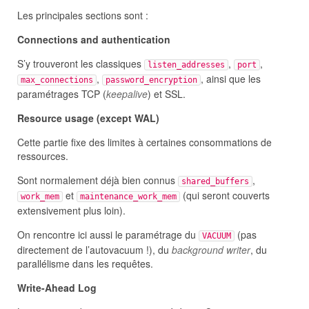
Les principales sections sont :
Connections and authentication
S’y trouveront les classiques
,
,
listen_addresses
port
,
, ainsi que les
max_connections
password_encryption
paramétrages TCP (
keepalive
) et SSL.
Resource usage (except WAL)
Cette partie fixe des limites à certaines consommations de
ressources.
Sont normalement déjà bien connus
,
shared_buffers
et
(qui seront couverts
work_mem
maintenance_work_mem
extensivement plus loin).
On rencontre ici aussi le paramétrage du
(pas
VACUUM
directement de l’autovacuum !), du
background writer
, du
parallélisme dans les requêtes.
Write-Ahead Log