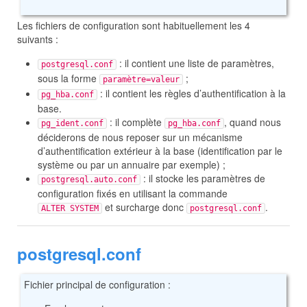
Les fichiers de configuration sont habituellement les 4
suivants :
: il contient une liste de paramètres,
postgresql.conf
sous la forme
;
paramètre=valeur
: il contient les règles d’authentification à la
pg_hba.conf
base.
: il complète
, quand nous
pg_ident.conf
pg_hba.conf
déciderons de nous reposer sur un mécanisme
d’authentification extérieur à la base (identification par le
système ou par un annuaire par exemple) ;
: il stocke les paramètres de
postgresql.auto.conf
configuration fixés en utilisant la commande
et surcharge donc
.
ALTER SYSTEM
postgresql.conf
postgresql.conf
Fichier principal de configuration :