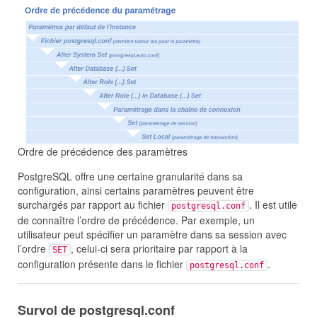
Ordre de précédence des paramètres
PostgreSQL offre une certaine granularité dans sa
configuration, ainsi certains paramètres peuvent être
surchargés par rapport au fichier
. Il est utile
postgresql.conf
de connaître l’ordre de précédence. Par exemple, un
utilisateur peut spécifier un paramètre dans sa session avec
l’ordre
, celui-ci sera prioritaire par rapport à la
SET
configuration présente dans le fichier
.
postgresql.conf
Survol de postgresql.conf